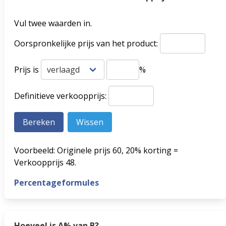
Vul twee waarden in.
Oorspronkelijke prijs van het product:
Prijs is
%
Definitieve verkoopprijs:
Voorbeeld: Originele prijs 60, 20% korting =
Verkoopprijs 48.
Percentageformules
Hoeveel is A% van B?