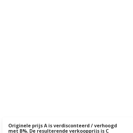
Originele prijs A is verdisconteerd / verhoogd
met B%. De resulterende verkoopprijs is C