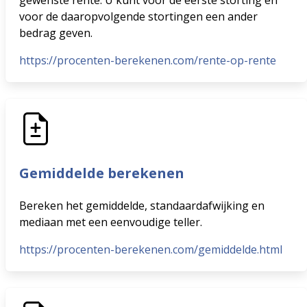
gewenste rente. U kunt voor de eerste storting en
voor de daaropvolgende stortingen een ander
bedrag geven.
https://procenten-berekenen.com/rente-op-rente
Gemiddelde berekenen
Bereken het gemiddelde, standaardafwijking en
mediaan met een eenvoudige teller.
https://procenten-berekenen.com/gemiddelde.html