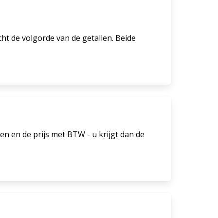
cht de volgorde van de getallen. Beide
n en de prijs met BTW - u krijgt dan de