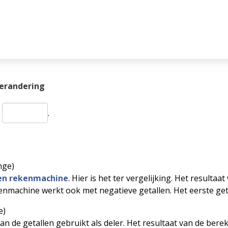
verandering
s
.
nge)
gen rekenmachine
. Hier is het ter vergelijking. Het resulta
enmachine werkt ook met negatieve getallen. Het eerste getal
e)
 de getallen gebruikt als deler. Het resultaat van de berek