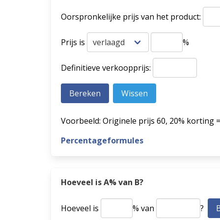
Oorspronkelijke prijs van het product:
Prijs is
%
Definitieve verkoopprijs:
Voorbeeld: Originele prijs 60, 20% korting 
Percentageformules
Hoeveel is A% van B?
Hoeveel is
% van
?