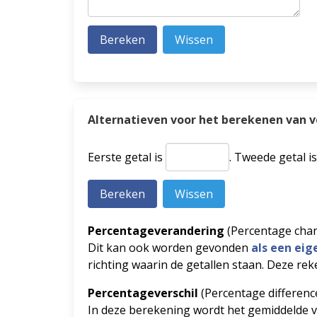
Alternatieven voor het berekenen van 
Eerste getal is
.
Tweede getal i
Percentageverandering
(Percentage cha
Dit kan ook worden gevonden
als een ei
richting waarin de getallen staan. Deze rek
Percentageverschil
(Percentage differenc
In deze berekening wordt het gemiddelde van