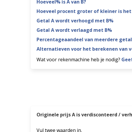
Hoeveel% is A van B?
Hoeveel procent groter of kleiner is 
Getal A wordt verhoogd met B%
Getal A wordt verlaagd met B%
Percentageaandeel van meerdere getal
Alternatieven voor het berekenen van 
Wat voor rekenmachine heb je nodig?
Geef
Originele prijs A is verdisconteerd / ve
Vul twee waarden in.