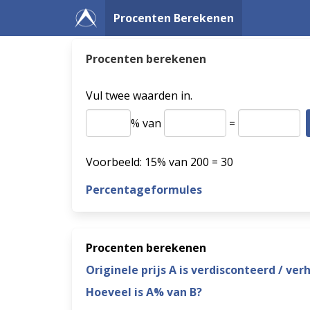
Procenten Berekenen
Procenten berekenen
Vul twee waarden in.
% van
=
Voorbeeld: 15% van 200 = 30
Percentageformules
Procenten berekenen
Originele prijs A is verdisconteerd / ve
Hoeveel is A% van B?