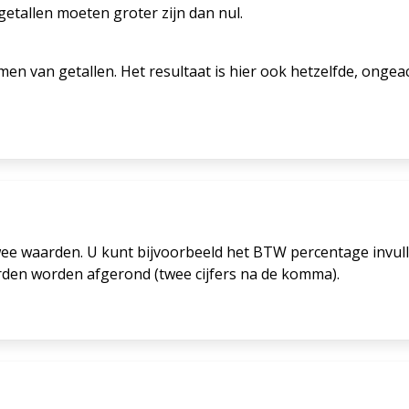
etallen moeten groter zijn dan nul.
men van getallen. Het resultaat is hier ook hetzelfde, ongea
ee waarden. U kunt bijvoorbeeld het BTW percentage invulle
rden worden afgerond (twee cijfers na de komma).