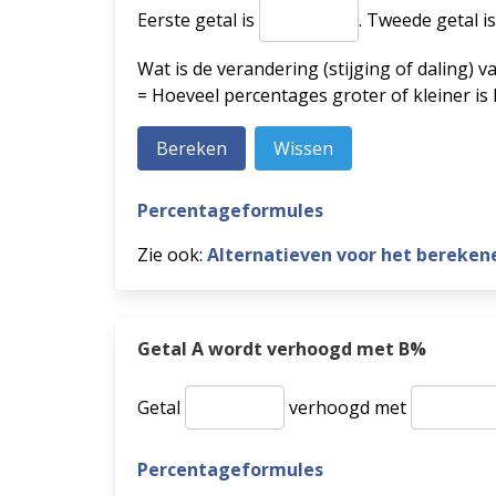
Eerste getal is
.
Tweede getal i
Wat is de verandering (stijging of daling) v
= Hoeveel percentages groter of kleiner is
Percentageformules
Zie ook:
Alternatieven voor het bereken
Getal A wordt verhoogd met B%
Getal
verhoogd met
Percentageformules