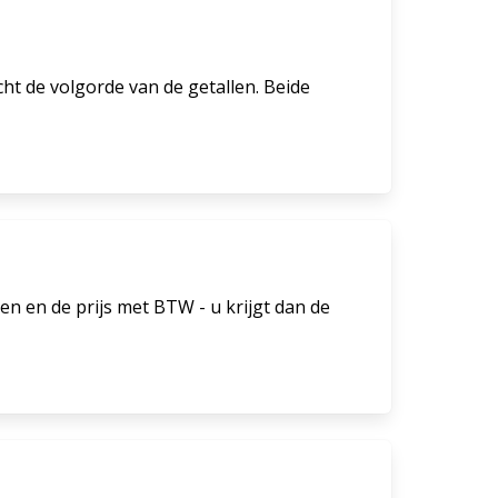
cht de volgorde van de getallen. Beide
n en de prijs met BTW - u krijgt dan de