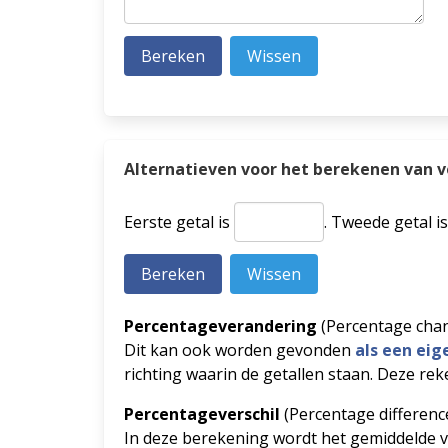
Alternatieven voor het berekenen van 
Eerste getal is
.
Tweede getal i
Percentageverandering
(Percentage cha
Dit kan ook worden gevonden
als een ei
richting waarin de getallen staan. Deze rek
Percentageverschil
(Percentage differenc
In deze berekening wordt het gemiddelde van