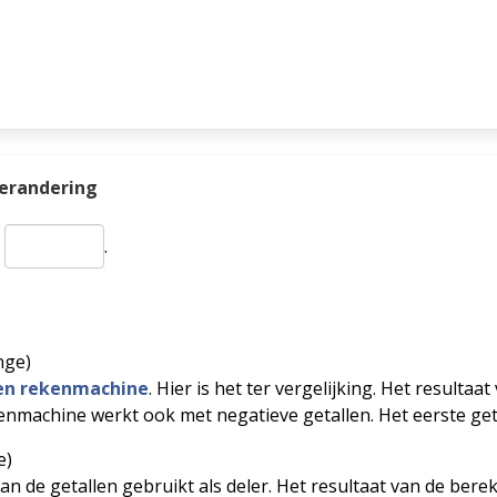
verandering
s
.
nge)
gen rekenmachine
. Hier is het ter vergelijking. Het resulta
enmachine werkt ook met negatieve getallen. Het eerste getal
e)
 de getallen gebruikt als deler. Het resultaat van de berek