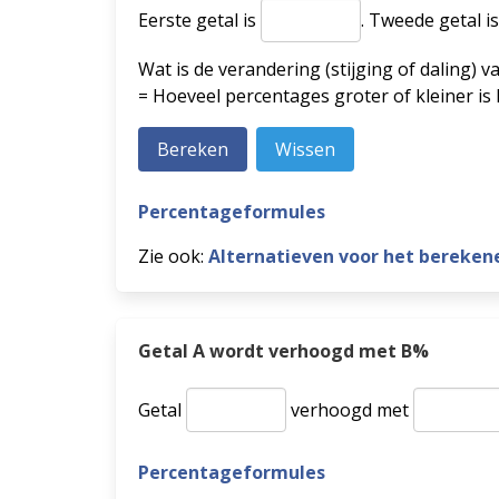
Eerste getal is
.
Tweede getal i
Wat is de verandering (stijging of daling) v
= Hoeveel percentages groter of kleiner is
Percentageformules
Zie ook:
Alternatieven voor het bereken
Getal A wordt verhoogd met B%
Getal
verhoogd met
Percentageformules