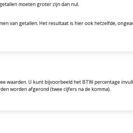
etallen moeten groter zijn dan nul.
men van getallen. Het resultaat is hier ook hetzelfde, ongea
ee waarden. U kunt bijvoorbeeld het BTW percentage invulle
rden worden afgerond (twee cijfers na de komma).