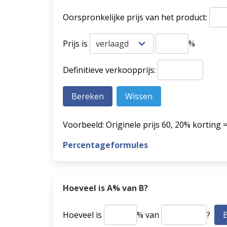
Oorspronkelijke prijs van het product:
Prijs is
%
Definitieve verkoopprijs:
Voorbeeld: Originele prijs 60, 20% korting 
Percentageformules
Hoeveel is A% van B?
Hoeveel is
% van
?