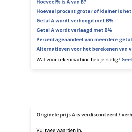
Hoeveel% is A van B?
Hoeveel procent groter of kleiner is 
Getal A wordt verhoogd met B%
Getal A wordt verlaagd met B%
Percentageaandeel van meerdere getal
Alternatieven voor het berekenen van 
Wat voor rekenmachine heb je nodig?
Geef
Originele prijs A is verdisconteerd / ve
Vul twee waarden in.