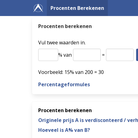
Procenten Berekenen
Procenten berekenen
Vul twee waarden in.
% van
=
Voorbeeld: 15% van 200 = 30
Percentageformules
Procenten berekenen
Originele prijs A is verdisconteerd / ve
Hoeveel is A% van B?