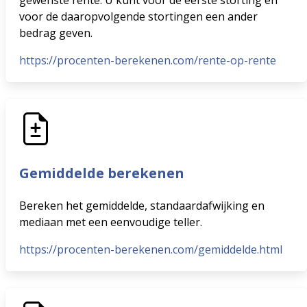
gewenste rente. U kunt voor de eerste storting en
voor de daaropvolgende stortingen een ander
bedrag geven.
https://procenten-berekenen.com/rente-op-rente
Gemiddelde berekenen
Bereken het gemiddelde, standaardafwijking en
mediaan met een eenvoudige teller.
https://procenten-berekenen.com/gemiddelde.html