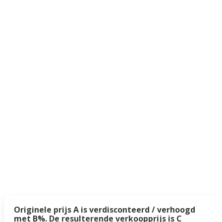
Originele prijs A is verdisconteerd / verhoogd
met B%. De resulterende verkoopprijs is C