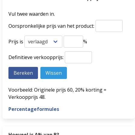
Vul twee waarden in.
Oorspronkelijke prijs van het product:
Prijs is
%
Definitieve verkoopprijs:
Voorbeeld: Originele prijs 60, 20% korting =
Verkoopprijs 48.
Percentageformules
Hoeveel is A% van B?