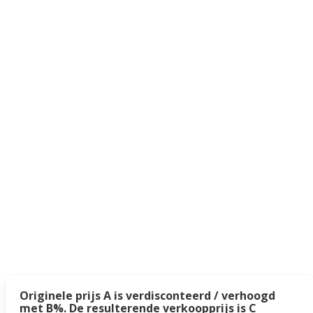
Originele prijs A is verdisconteerd / verhoogd
met B%. De resulterende verkoopprijs is C