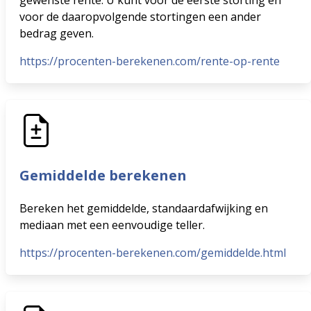
gewenste rente. U kunt voor de eerste storting en
voor de daaropvolgende stortingen een ander
bedrag geven.
https://procenten-berekenen.com/rente-op-rente
Gemiddelde berekenen
Bereken het gemiddelde, standaardafwijking en
mediaan met een eenvoudige teller.
https://procenten-berekenen.com/gemiddelde.html