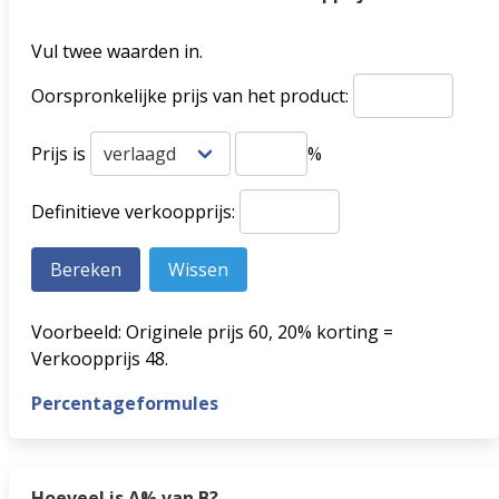
Vul twee waarden in.
Oorspronkelijke prijs van het product:
Prijs is
%
Definitieve verkoopprijs:
Voorbeeld: Originele prijs 60, 20% korting =
Verkoopprijs 48.
Percentageformules
Hoeveel is A% van B?