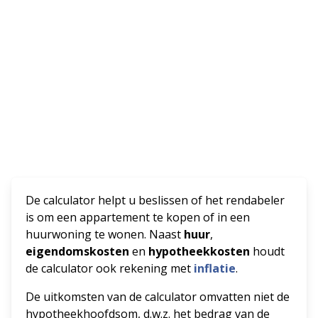
De calculator helpt u beslissen of het rendabeler
is om een appartement te kopen of in een
huurwoning te wonen. Naast
huur
,
eigendomskosten
en
hypotheekkosten
houdt
de calculator ook rekening met
inflatie
.
De uitkomsten van de calculator omvatten niet de
hypotheekhoofdsom, d.w.z. het bedrag van de