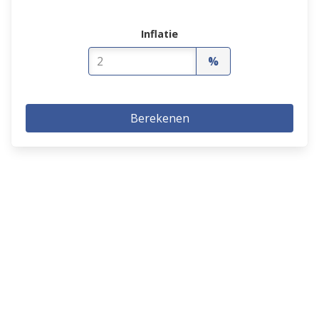
Inflatie
%
Berekenen