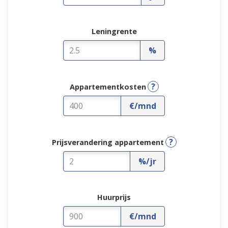
Leningrente
%
?
Appartementkosten
€/mnd
?
Prijsverandering appartement
%/jr
Huurprijs
€/mnd