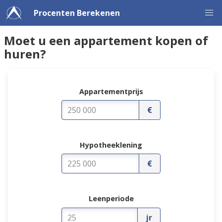
Procenten Berekenen
Moet u een appartement kopen of
huren?
Appartementprijs
€
Hypotheeklening
€
Leenperiode
jr