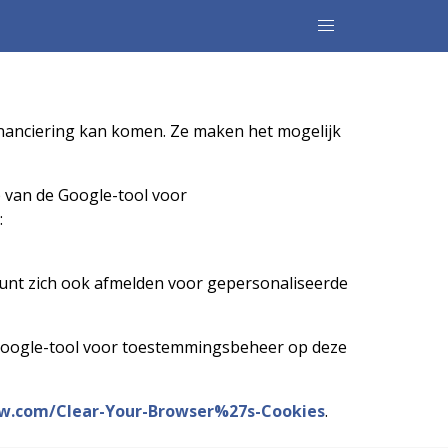
inanciering kan komen. Ze maken het mogelijk
 van de Google-tool voor
:
kunt zich ook afmelden voor gepersonaliseerde
e Google-tool voor toestemmingsbeheer op deze
w.com/Clear-Your-Browser%27s-Cookies
.