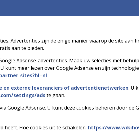
es. Advertenties zijn de enige manier waarop de site aan f
atis aan te bieden.
oogle Adsense-advertenties. Maak uw selecties met behulp
U kunt meer lezen over Google Adsense en zijn technologie
partner-sites?hl=nl
e en externe leveranciers of advertentienetwerken
. U 
.com/settings/ads
te gaan.
st via Google Adsense. U kunt deze cookies beheren door d
d heeft. Hoe cookies uit te schakelen:
https://www.wikiho