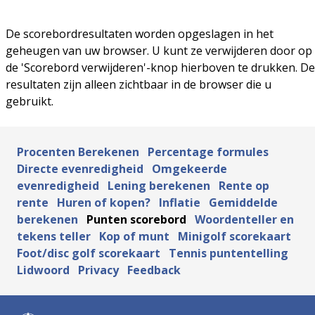
De scorebordresultaten worden opgeslagen in het
geheugen van uw browser. U kunt ze verwijderen door op
de 'Scorebord verwijderen'-knop hierboven te drukken. De
resultaten zijn alleen zichtbaar in de browser die u
gebruikt.
Procenten Berekenen
Percentage formules
Directe evenredigheid
Omgekeerde
evenredigheid
Lening berekenen
Rente op
rente
Huren of kopen?
Inflatie
Gemiddelde
berekenen
Punten scorebord
Woordenteller en
tekens teller
Kop of munt
Minigolf scorekaart
Foot/disc golf scorekaart
Tennis puntentelling
Lidwoord
Privacy
Feedback