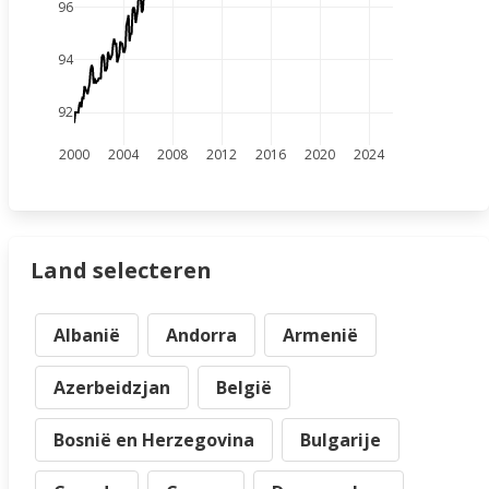
96
94
92
2000
2004
2008
2012
2016
2020
2024
Land selecteren
Albanië
Andorra
Armenië
Azerbeidzjan
België
Bosnië en Herzegovina
Bulgarije