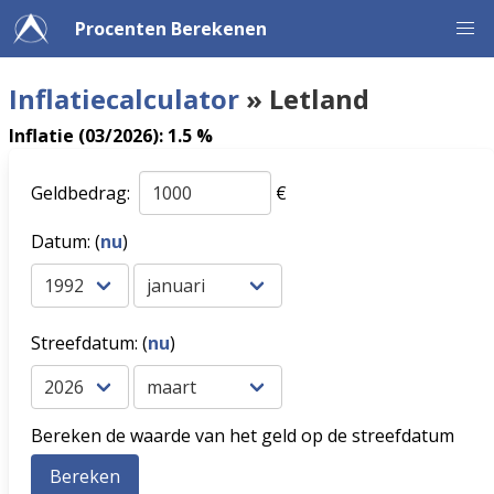
Procenten Berekenen
Inflatiecalculator
» Letland
Inflatie (03/2026): 1.5 %
Geldbedrag:
€
Datum: (
nu
)
Streefdatum: (
nu
)
Bereken de waarde van het geld op de streefdatum