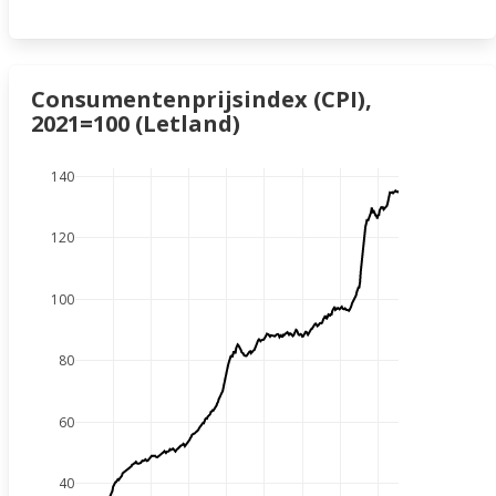
Consumentenprijsindex (CPI),
2021=100 (Letland)
140
120
100
80
60
40