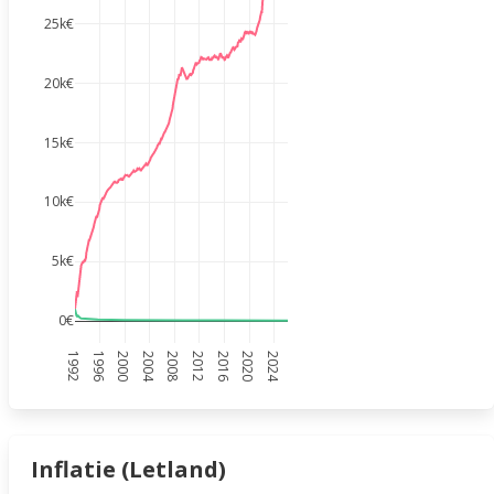
25k€
20k€
15k€
10k€
5k€
0€
1992
1996
2000
2004
2008
2012
2016
2020
2024
Inflatie (Letland)