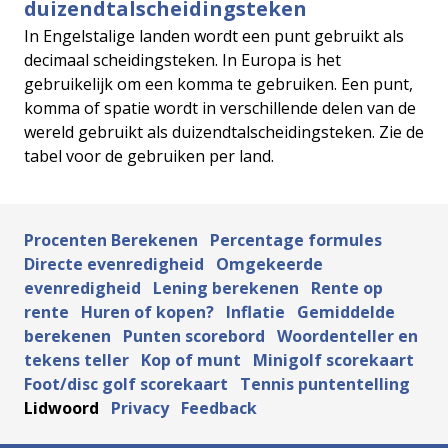
duizendtalscheidingsteken
In Engelstalige landen wordt een punt gebruikt als
decimaal scheidingsteken. In Europa is het
gebruikelijk om een ​​komma te gebruiken. Een punt,
komma of spatie wordt in verschillende delen van de
wereld gebruikt als duizendtalscheidingsteken. Zie de
tabel voor de gebruiken per land.
Procenten Berekenen
Percentage formules
Directe evenredigheid
Omgekeerde
evenredigheid
Lening berekenen
Rente op
rente
Huren of kopen?
Inflatie
Gemiddelde
berekenen
Punten scorebord
Woordenteller en
tekens teller
Kop of munt
Minigolf scorekaart
Foot/disc golf scorekaart
Tennis puntentelling
Lidwoord
Privacy
Feedback