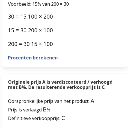
Voorbeeld: 15% van 200 = 30
30
=
15
100
×
200
15
=
30
200
×
100
200
=
30
15
×
100
Procenten berekenen
Originele prijs A is verdisconteerd / verhoogd
met B%. De resulterende verkoopprijs is C
A
Oorspronkelijke prijs van het product:
B
Prijs is verlaagd
%
C
Definitieve verkoopprijs: