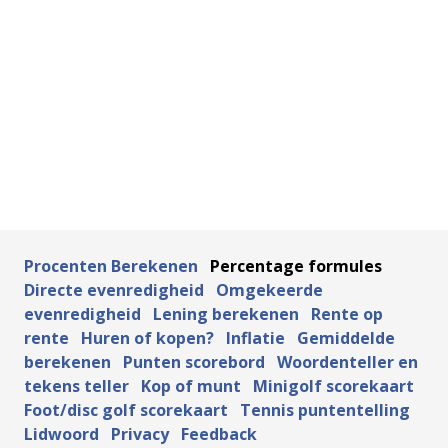
Procenten Berekenen
Percentage formules
Directe evenredigheid
Omgekeerde
evenredigheid
Lening berekenen
Rente op
rente
Huren of kopen?
Inflatie
Gemiddelde
berekenen
Punten scorebord
Woordenteller en
tekens teller
Kop of munt
Minigolf scorekaart
Foot/disc golf scorekaart
Tennis puntentelling
Lidwoord
Privacy
Feedback