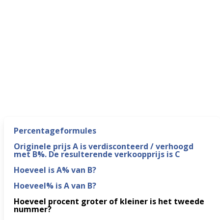
Percentageformules
Originele prijs A is verdisconteerd / verhoogd
met B%. De resulterende verkoopprijs is C
Hoeveel is A% van B?
Hoeveel% is A van B?
Hoeveel procent groter of kleiner is het tweede
nummer?