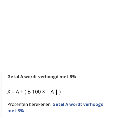
Getal A wordt verhoogd met B%
X
=
A
+
(
B
100
×
|
A
|
)
Procenten berekenen:
Getal A wordt verhoogd
met B%